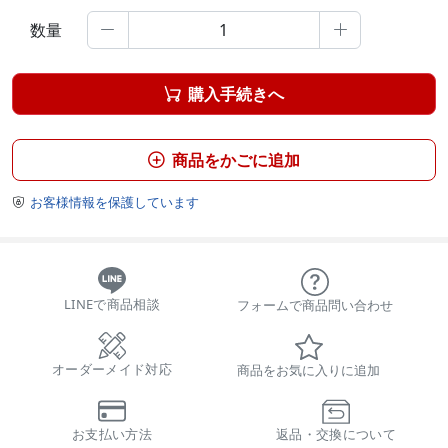
数量


購入手続きへ

商品をかごに追加

お客様情報を保護しています

LINEで商品相談
フォームで商品問い合わせ
オーダーメイド対応
商品をお気に入りに追加
お支払い方法
返品・交換について