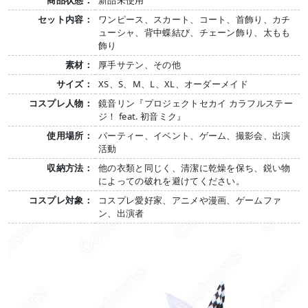
商品状態：
新品未使用
セット内容：
ワンピース、スカート、コート、首飾り、カチ
ューシャ、背中蝶結び、チェーン飾り、太もも
飾り
素材：
厚手サテン、その他
サイズ：
XS、S、M、L、XL、オーダーメイド
コスプレ人物：
鏡音リン『プロジェクトセカイ カラフルステー
ジ！ feat. 初音ミク』
使用場所：
パーティー、イベント、ゲーム、撮影会、出演
活動
収納方法：
他の衣類と同じく、清潔に乾燥を保ち、鋭い物
によっての破れを避けてください。
コスプレ対象：
コスプレ愛好家、アニメや漫画、ゲームファ
ン、出演者