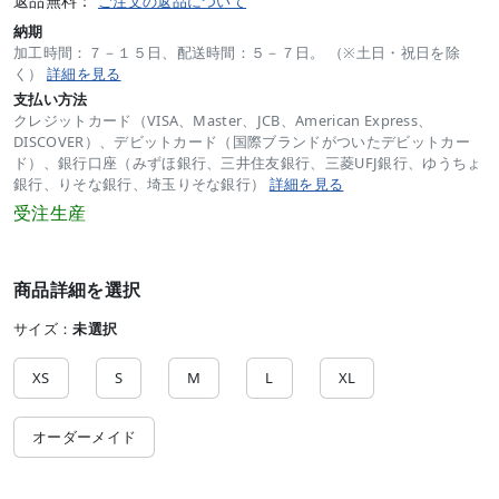
返品無料：
ご注文の返品について
納期
加工時間：７－１５日、配送時間：５－７日。 （※土日・祝日を除
く）
詳細を見る
支払い方法
クレジットカード（VISA、Master、JCB、American Express、
DISCOVER）、デビットカード（国際ブランドがついたデビットカー
ド）、銀行口座（みずほ銀行、三井住友銀行、三菱UFJ銀行、ゆうちょ
銀行、りそな銀行、埼玉りそな銀行）
詳細を見る
受注生産
商品詳細を選択
サイズ：
未選択
XS
S
M
L
XL
オーダーメイド