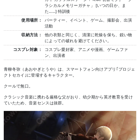
ラシカルメモリーガチャ」 [いつの日か、ま
た……] 特訓後
使用場所：
パーティー、イベント、ゲーム、撮影会、出演
活動
収納方法：
他の衣類と同じく、清潔に乾燥を保ち、鋭い物
によっての破れを避けてください。
コスプレ対象：
コスプレ愛好家、アニメや漫画、ゲームファ
ン、出演者
青柳冬弥（あおやぎとうや）は、スマートフォン向けアプリ｢プロジェ
クトセカイ｣に登場するキャラクター。
クールで無口。
クラシック音楽に携わる厳格な父がおり、幼少期から英才教育を受け
ていたため、音楽センスは抜群。