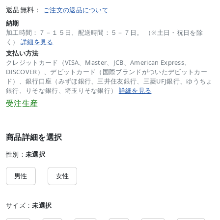
返品無料：
ご注文の返品について
納期
加工時間：７－１５日、配送時間：５－７日。 （※土日・祝日を除
く）
詳細を見る
支払い方法
クレジットカード（VISA、Master、JCB、American Express、
DISCOVER）、デビットカード（国際ブランドがついたデビットカー
ド）、銀行口座（みずほ銀行、三井住友銀行、三菱UFJ銀行、ゆうちょ
銀行、りそな銀行、埼玉りそな銀行）
詳細を見る
受注生産
商品詳細を選択
性別：
未選択
男性
女性
サイズ：
未選択