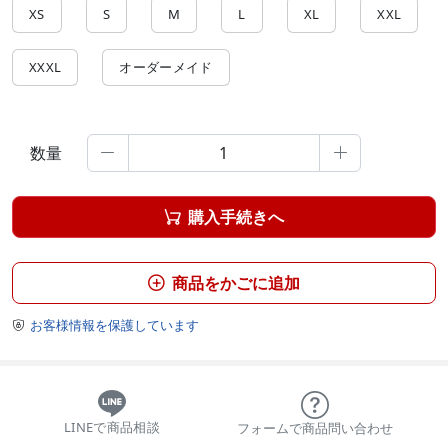
XS
S
M
L
XL
XXL
XXXL
オーダーメイド
数量


購入手続きへ

商品をかごに追加

お客様情報を保護しています

LINEで商品相談
フォームで商品問い合わせ