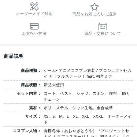
オーダーメイド対応
商品をお気に入りに追加
お支払い方法
返品・交換について
商品説明
商品種類：
ゲーム• アニメコスプレ衣装 / プロジェクトセカ
イ カラフルステージ！ feat. 初音ミク
商品状態：
新品未使用
セット内容：
コート、ベスト、シャツ、ズボン、腰布、 飾り
チェーン
素材：
ポリエステル、シャツ生地、金合成革
サイズ：
XS、S、M、L、XL、XXL、XXXL、オーダーメイ
ド
コスプレ人物：
青柳冬弥（あおやぎとうや）『プロジェクトセ
カイ カラフルステージ！ feat. 初音ミク』 「ク