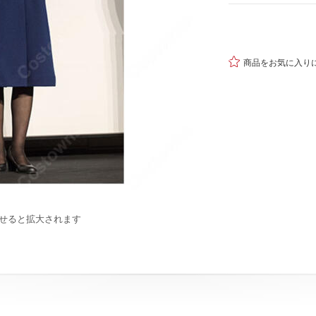

商品をお気に入り
せると拡大されます