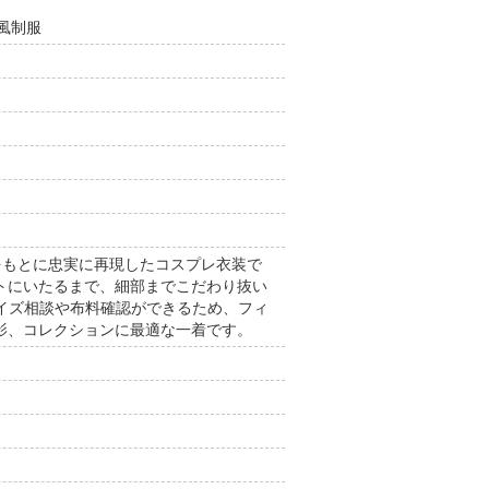
風制服
真をもとに忠実に再現したコスプレ衣装で
トにいたるまで、細部までこだわり抜い
でのサイズ相談や布料確認ができるため、フィ
影、コレクションに最適な一着です。