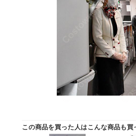
この商品を買った人はこんな商品も買