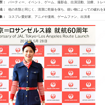
所：
パーティー、イベント、ゲーム、撮影会、出演活動、治療、トレ
法：
他の衣類と同じく、清潔に乾燥を保ち、鋭い物によっての破れを
象：
コスプレ愛好家、アニメや漫画、ゲームファン、出演者