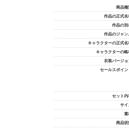
商品種
作品の正式名
作品の別
作品のジャン
キャラクターの正式名
キャラクターの略
衣装バージョ
セールスポイン
セット内
サイ
素
商品状