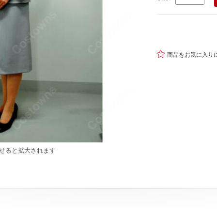

商品をお気に入り
せると拡大されます