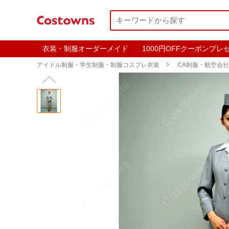
衣装・制服オーダーメイド
1000円OFFクーポンプレ
アイドル制服・学生制服・制服コスプレ衣装

CA制服・航空会
