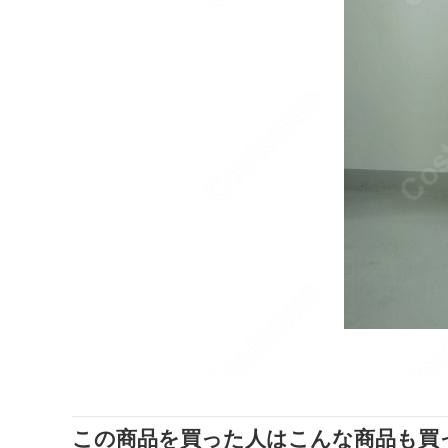
この商品を買った人はこんな商品も買