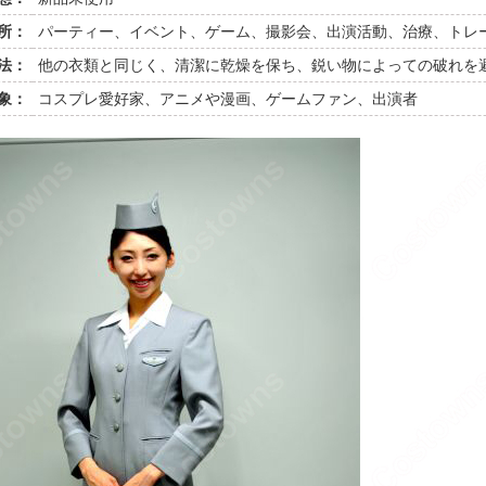
所：
パーティー、イベント、ゲーム、撮影会、出演活動、治療、トレ
法：
他の衣類と同じく、清潔に乾燥を保ち、鋭い物によっての破れを
象：
コスプレ愛好家、アニメや漫画、ゲームファン、出演者