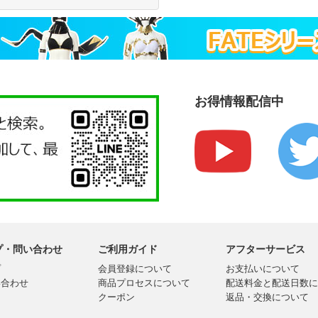
お得情報配信中
プ・問い合わせ
ご利用ガイド
アフターサービス
プ
会員登録について
お支払いについて
い合わせ
商品プロセスについて
配送料金と配送日数に
クーポン
返品・交換について