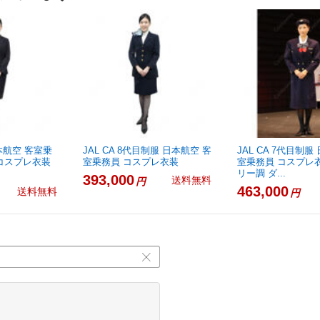
日本航空 客室乗
JAL CA 8代目制服 日本航空 客
JAL CA 7代目制服
 コスプレ衣装
室乗務員 コスプレ衣装
室乗務員 コスプレ
リー調 ダ...
393,000
送料無料
円
463,000
送料無料
円
