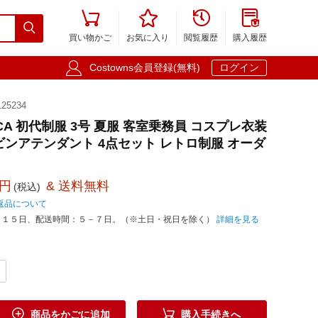





買い物かご
お気に入り
閲覧履歴
購入履歴

Costowns会員登録(無料)
ログイン
25234
 CA 初代制服 3号 夏服 客室乗務員 コスプレ衣装
ビンアテンダント 4点セット レトロ制服 オーダ
0円
& 送料無料
(税込)
返品について
－１５日、配送時間：５－７日。（※土日・祝日を除く）
詳細を見る


商品をかごに追加
購入手続きへ