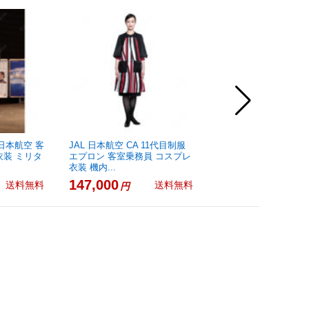
 日本航空 客
JAL 日本航空 CA 11代目制服
JAL 日本航空 CA 11
衣装 ミリタ
エプロン 客室乗務員 コスプレ
パンツスタイル 客室乗
衣装 機内...
スプレ衣装...
147,000
393,000
送料無料
送料無料
円
円