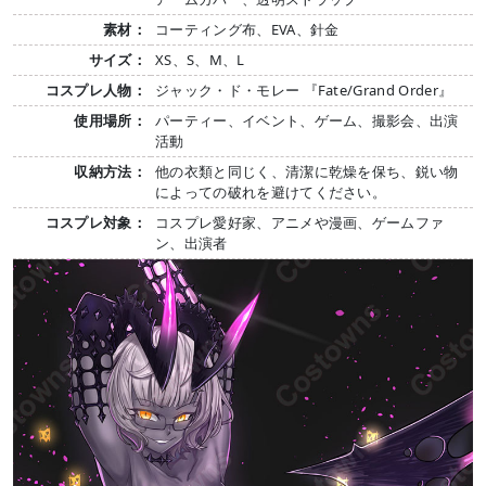
素材：
コーティング布、EVA、針金
サイズ：
XS、S、M、L
コスプレ人物：
ジャック・ド・モレー 『Fate/Grand Order』
使用場所：
パーティー、イベント、ゲーム、撮影会、出演
活動
収納方法：
他の衣類と同じく、清潔に乾燥を保ち、鋭い物
によっての破れを避けてください。
コスプレ対象：
コスプレ愛好家、アニメや漫画、ゲームファ
ン、出演者