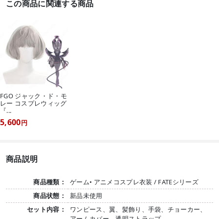
この商品に関連する商品
FGO ジャック・ド・モ
レー コスプレウィッグ
『...
5,600
円
商品説明
商品種類：
ゲーム• アニメコスプレ衣装 / FATEシリーズ
商品状態：
新品未使用
セット内容：
ワンピース、翼、髪飾り、手袋、チョーカー、
アームカバー、透明ストラップ