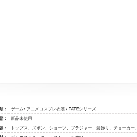
類：
ゲーム• アニメコスプレ衣装 / FATEシリーズ
態：
新品未使用
容：
トップス、ズボン、ショーツ、ブラジャー、髪飾り、チョーカー、