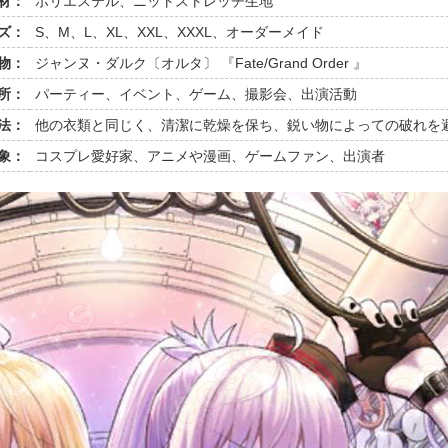
材：
ポリエステル、ニットストレッチ生地
ズ：
S、M、L、XL、XXL、XXXL、オーダーメイド
物：
ジャンヌ・ダルク〔オルタ〕 『Fate/Grand Order 』
所：
パーティー、イベント、ゲーム、撮影会、出演活動
法：
他の衣類と同じく、清潔に乾燥を保ち、鋭い物によっての破れを
象：
コスプレ愛好家、アニメや漫画、ゲームファン、出演者