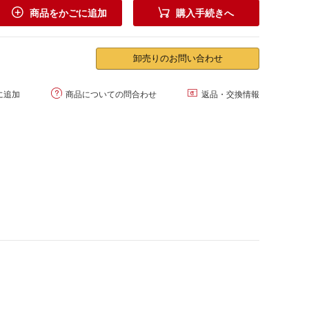


商品をかごに追加
購入手続きへ
卸売りのお問い合わせ


に追加
商品についての問合わせ
返品・交換情報