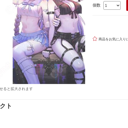
個数

商品をお気に入り
せると拡大されます
ダクト