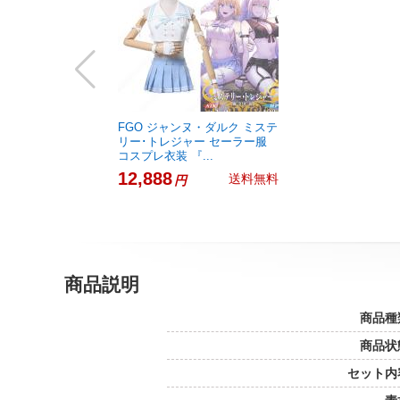
FGO ジャンヌ・ダルク ミステ
リー･トレジャー セーラー服
コスプレ衣装 『...
12,888
送料無料
円
商品説明
商品種
商品状
セット内