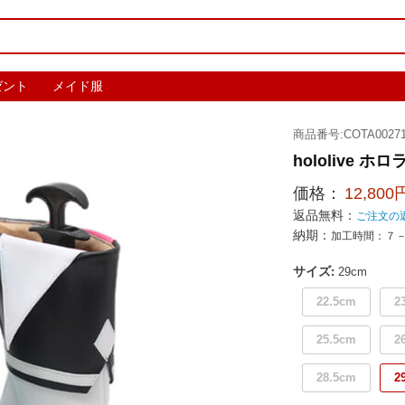
ゼント
メイド服
商品番号:COTA00271
hololive 
価格：
12,800
返品無料：
ご注文の
納期：
加工時間：７
サイズ
:
29cm
22.5cm
2
25.5cm
2
28.5cm
2