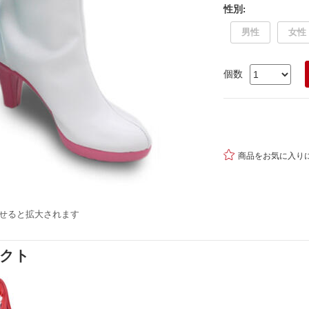
性別
:
男性
女性
個数

商品をお気に入り
せると拡大されます
ダクト