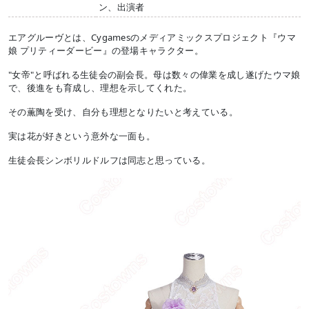
ン、出演者
エアグルーヴとは、Cygamesのメディアミックスプロジェクト『ウマ
娘 プリティーダービー』の登場キャラクター。
"女帝"と呼ばれる生徒会の副会長。母は数々の偉業を成し遂げたウマ娘
で、後進をも育成し、理想を示してくれた。
その薫陶を受け、自分も理想となりたいと考えている。
実は花が好きという意外な一面も。
生徒会長シンボリルドルフは同志と思っている。