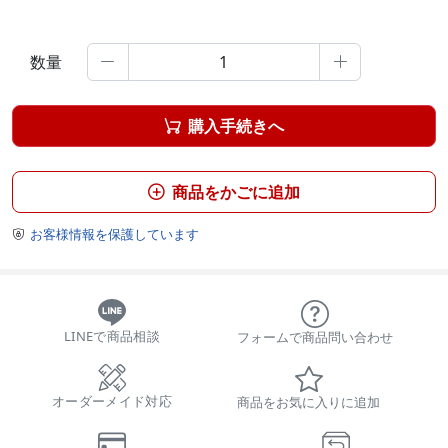
数量


購入手続きへ

商品をかごに追加

お客様情報を保護しています

LINEで商品相談
フォームで商品問い合わせ
オーダーメイド対応
商品をお気に入りに追加