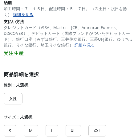
納期
加工時間：７－１５日、配送時間：５－７日。 （※土日・祝日を除
く）
詳細を見る
支払い方法
クレジットカード（VISA、Master、JCB、American Express、
DISCOVER）、デビットカード（国際ブランドがついたデビットカー
ド）、銀行口座（みずほ銀行、三井住友銀行、三菱UFJ銀行、ゆうちょ
銀行、りそな銀行、埼玉りそな銀行）
詳細を見る
受注生産
商品詳細を選択
性別：
未選択
女性
サイズ：
未選択
S
M
L
XL
XXL