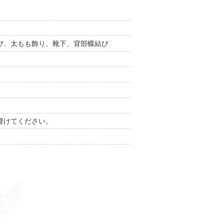
び、太もも飾り、靴下、背部蝶結び
避けてください。