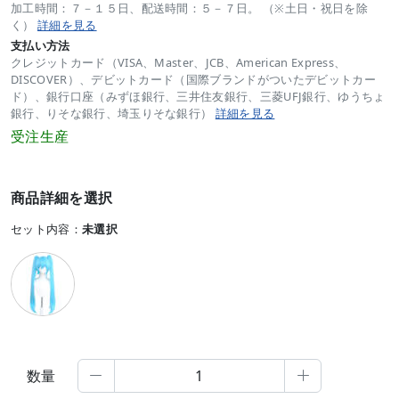
加工時間：７－１５日、配送時間：５－７日。 （※土日・祝日を除
く）
詳細を見る
支払い方法
クレジットカード（VISA、Master、JCB、American Express、
DISCOVER）、デビットカード（国際ブランドがついたデビットカー
ド）、銀行口座（みずほ銀行、三井住友銀行、三菱UFJ銀行、ゆうちょ
銀行、りそな銀行、埼玉りそな銀行）
詳細を見る
受注生産
商品詳細を選択
セット内容：
未選択
数量

