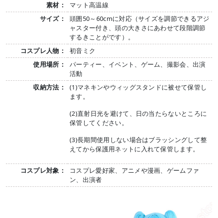
素材：
マット高温線
サイズ：
頭囲50～60cmに対応（サイズを調節できるアジ
ャスター付き、頭の大きさにあわせて段階調節
するきことがです）。
コスプレ人物：
初音ミク
使用場所：
パーティー、イベント、ゲーム、撮影会、出演
活動
収納方法：
(1)マネキンやウィッグスタンドに被せて保管し
ます。
(2)直射日光を避けて、日の当たらないところに
保管してください。
(3)長期間使用しない場合はブラッシングして整
えてから保護用ネットに入れて保管します。
コスプレ対象：
コスプレ愛好家、アニメや漫画、ゲームファ
ン、出演者