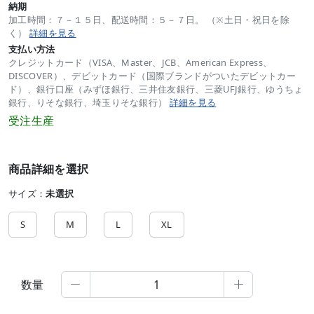
納期
加工時間：７－１５日、配送時間：５－７日。 （※土日・祝日を除
く）
詳細を見る
支払い方法
クレジットカード（VISA、Master、JCB、American Express、
DISCOVER）、デビットカード（国際ブランドがついたデビットカー
ド）、銀行口座（みずほ銀行、三井住友銀行、三菱UFJ銀行、ゆうちょ
銀行、りそな銀行、埼玉りそな銀行）
詳細を見る
受注生産
商品詳細を選択
サイズ：
未選択
S
M
L
XL
数量

