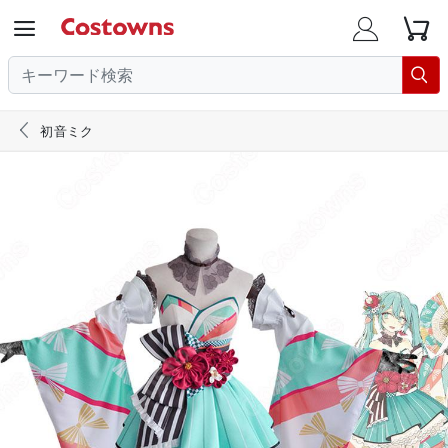





初音ミク