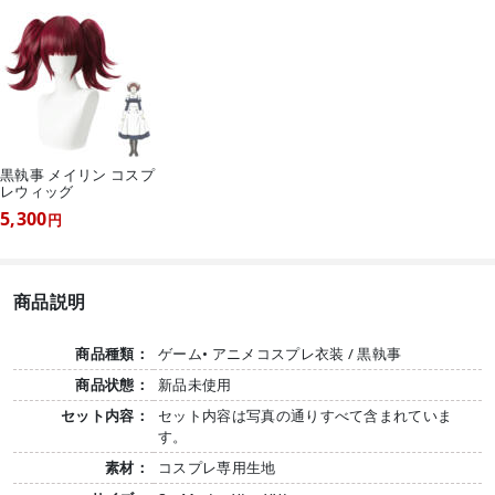
黒執事 メイリン コスプ
レウィッグ
5,300
円
商品説明
商品種類：
ゲーム• アニメコスプレ衣装 / 黒執事
商品状態：
新品未使用
セット内容：
セット内容は写真の通りすべて含まれていま
す。
素材：
コスプレ専用生地