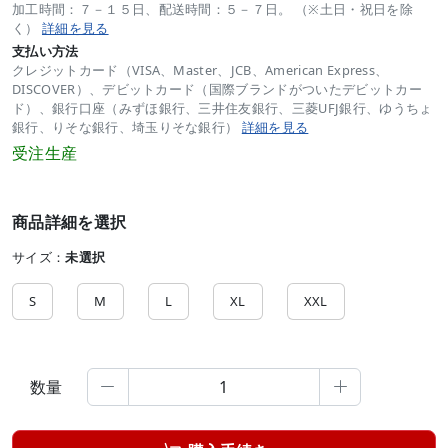
加工時間：７－１５日、配送時間：５－７日。 （※土日・祝日を除
く）
詳細を見る
支払い方法
クレジットカード（VISA、Master、JCB、American Express、
DISCOVER）、デビットカード（国際ブランドがついたデビットカー
ド）、銀行口座（みずほ銀行、三井住友銀行、三菱UFJ銀行、ゆうちょ
銀行、りそな銀行、埼玉りそな銀行）
詳細を見る
受注生産
商品詳細を選択
サイズ：
未選択
S
M
L
XL
XXL
数量

