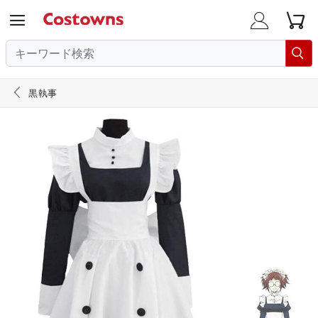





黒執事