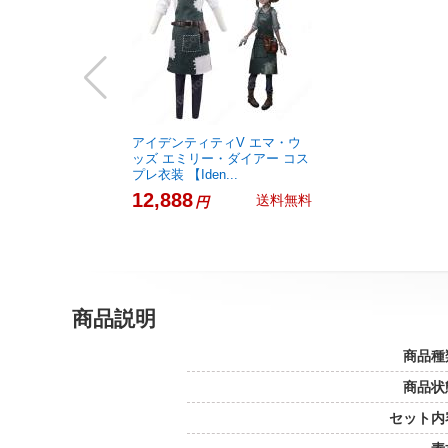
アイデンティティV エマ・ウ
ッズ エミリー・ダイアー コス
プレ衣装 【Iden...
12,888
送料無料
円
商品説明
商品種
商品状
セット内