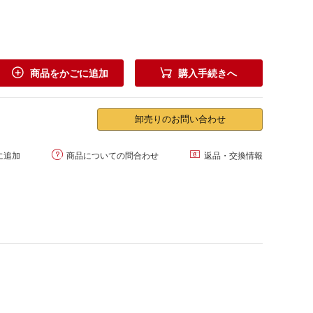


商品をかごに追加
購入手続きへ
卸売りのお問い合わせ


に追加
商品についての問合わせ
返品・交換情報