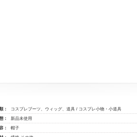
類：
コスプレブーツ、ウィッグ、道具 / コスプレ小物・小道具
態：
新品未使用
容：
帽子