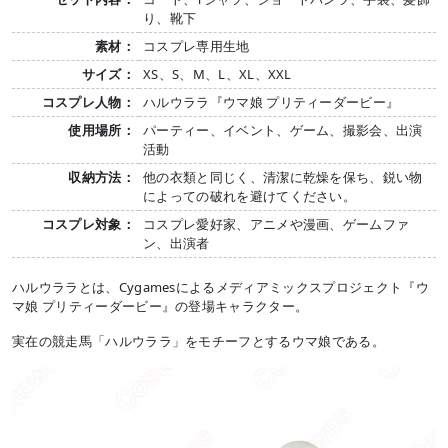
り、靴下
素材：
コスプレ専用生地
サイズ：
XS、S、M、L、XL、XXL
コスプレ人物：
ハルウララ『ウマ娘 プリティーダービー』
使用場所：
パーティー、イベント、ゲーム、撮影会、出演
活動
収納方法：
他の衣類と同じく、清潔に乾燥を保ち、鋭い物
によっての破れを避けてください。
コスプレ対象：
コスプレ愛好家、アニメや漫画、ゲームファ
ン、出演者
ハルウララとは、Cygamesによるメディアミックスプロジェクト『ウ
マ娘 プリティーダービー』の登場キャラクター。
実在の競走馬「ハルウララ」をモチーフとするウマ娘である。