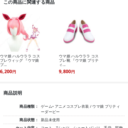
この商品に関連する商品
ウマ娘 ハルウララ コス
ウマ娘 ハルウララ コス
プレウィッグ 『ウマ娘
プレ靴 『ウマ娘 プリテ
プ...
ィ...
6,200
9,800
円
円
商品説明
商品種類：
ゲーム• アニメコスプレ衣装 / ウマ娘 プリティ
ーダービー
商品状態：
新品未使用
セット内容：
コート、Tシャツ、ショートパンツ、手袋、髪飾