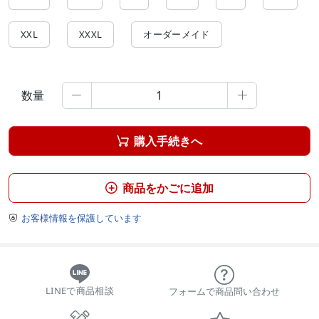
XXL
XXXL
オーダーメイド
数量


購入手続きへ

商品をかごに追加

お客様情報を保護しています

LINEで商品相談
フォームで商品問い合わせ