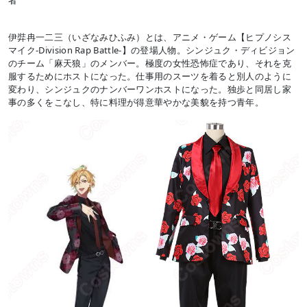
伊弉冉一二三（いざなみひふみ）とは、アニメ・ゲーム【ヒプノシス
マイク-Division Rap Battle-】の登場人物。シンジュク・ディビジョン
のチーム「麻天狼」のメンバー。極度の女性恐怖症であり、それを克
服するためにホストになった。仕事用のスーツを着ると別人のように
変わり、シンジュクのナンバーワンホストになった。独歩と同居し家
事の多くをこなし、特に料理が得意華やかな美貌を持つ青年。