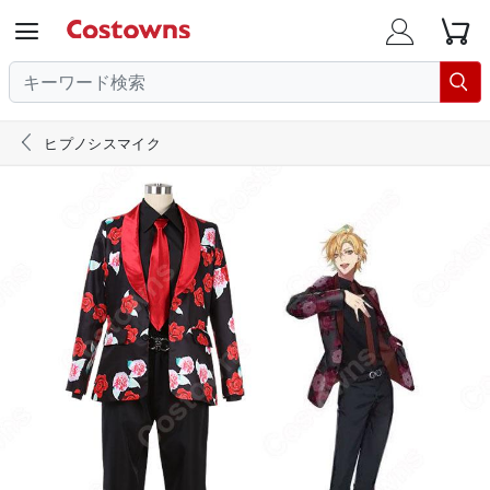





ヒプノシスマイク