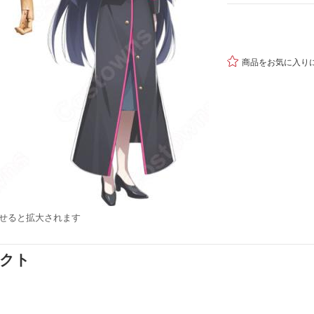

商品をお気に入り
せると拡大されます
ダクト