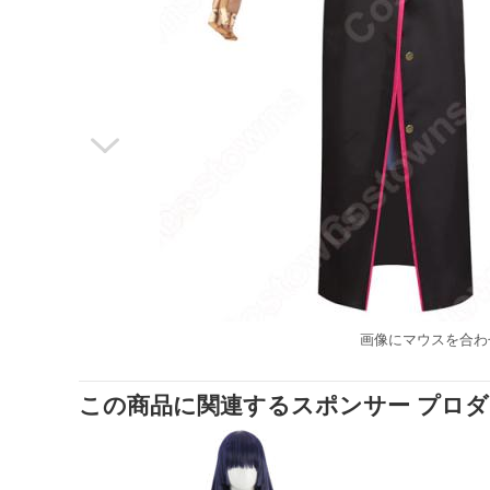

画像にマウスを合わ
この商品に関連するスポンサー プロ