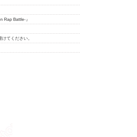
p Battle-』
避けてください。