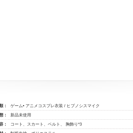
類：
ゲーム• アニメコスプレ衣装 / ヒプノシスマイク
態：
新品未使用
容：
コート、スカート、ベルト、 胸飾り*3