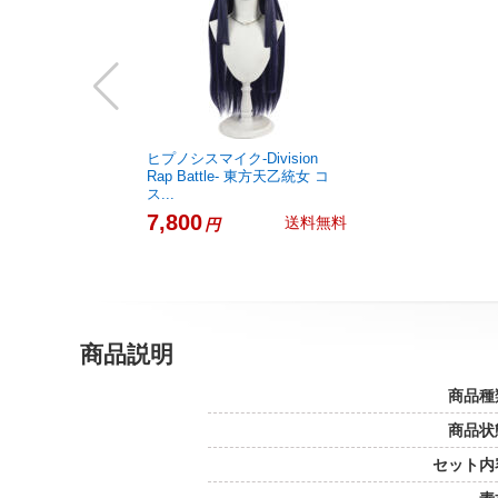
ヒプノシスマイク-Division
Rap Battle- 東方天乙統女 コ
ス...
7,800
送料無料
円
商品説明
商品種
商品状
セット内