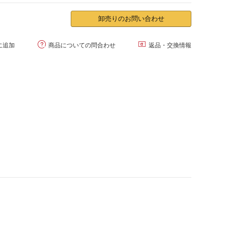
卸売りのお問い合わせ


に追加
商品についての問合わせ
返品・交換情報