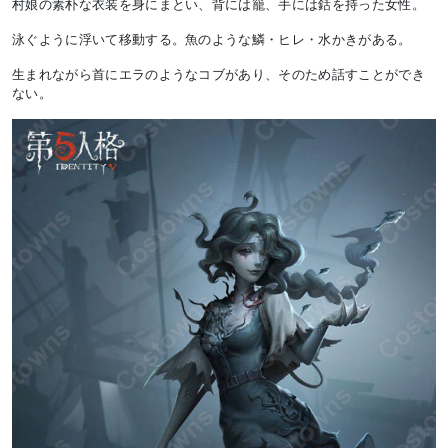
村娘の素朴な衣装を身にまとい、背には籠、手には銛を持った女性。
泳ぐように浮いて移動する。魚のような鱗・ヒレ・水かきがある。
生まれながら首にエラのようなコブがあり、そのため話すことができ
ない。