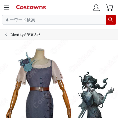





IdentityV 第五人格