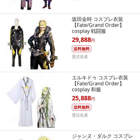
坂田金時 コスプレ衣装
【Fate/Grand Order】
cosplay 戦闘服
29,888
円
送料無料
受注生産
エルキドゥ コスプレ衣装
【Fate/Grand Order】
cosplay 和服
25,888
円
送料無料
受注生産
ジャンヌ・ダルク コスプレ