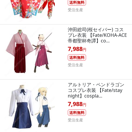
送料無料
受注生産
沖田総司(桜セイバー) コス
プレ衣装 【Fate/KOHA-ACE
帝都聖杯奇譚】co...
7,988
円
送料無料
受注生産
アルトリア・ペンドラゴン
コスプレ衣装 【Fate/stay
night】cospla...
7,988
円
送料無料
受注生産