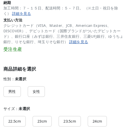
納期
加工時間：７－１５日、配送時間：５－７日。 （※土日・祝日を除
く）
詳細を見る
支払い方法
クレジットカード（VISA、Master、JCB、American Express、
DISCOVER）、デビットカード（国際ブランドがついたデビットカー
ド）、銀行口座（みずほ銀行、三井住友銀行、三菱UFJ銀行、ゆうちょ
銀行、りそな銀行、埼玉りそな銀行）
詳細を見る
受注生産
商品詳細を選択
性別：
未選択
男性
女性
サイズ：
未選択
22.5cm
23cm
23.5cm
24cm