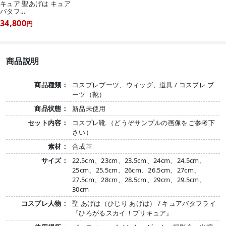
キュア 聖あげは キュア
バタフ...
34,800
円
商品説明
商品種類：
コスプレブーツ、ウィッグ、道具 / コスプレ ブ
ーツ（靴）
商品状態：
新品未使用
セット内容：
コスプレ靴 （どうぞサンプルの画像をご参考下
さい）
素材：
合成革
サイズ：
22.5cm、23cm、23.5cm、24cm、24.5cm、
25cm、25.5cm、26cm、26.5cm、27cm、
27.5cm、28cm、28.5cm、29cm、29.5cm、
30cm
コスプレ人物：
聖 あげは（ひじり あげは） / キュアバタフライ
『ひろがるスカイ！プリキュア』