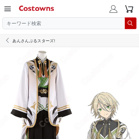





あんさんぶるスターズ!