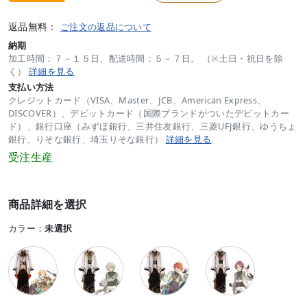
返品無料：
ご注文の返品について
納期
加工時間：７－１５日、配送時間：５－７日。 （※土日・祝日を除
く）
詳細を見る
支払い方法
クレジットカード（VISA、Master、JCB、American Express、
DISCOVER）、デビットカード（国際ブランドがついたデビットカー
ド）、銀行口座（みずほ銀行、三井住友銀行、三菱UFJ銀行、ゆうちょ
銀行、りそな銀行、埼玉りそな銀行）
詳細を見る
受注生産
商品詳細を選択
カラー：
未選択