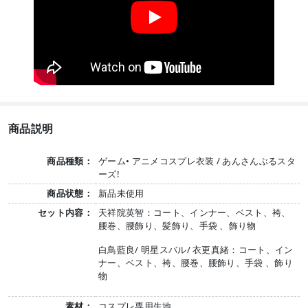
商品説明
商品種類：
ゲーム• アニメコスプレ衣装 / あんさんぶるスタ
ーズ!
商品状態：
新品未使用
セット内容：
天祥院英智：コート、インナー、ベスト、袴、
腰巻、腰飾り、髪飾り、手袋 、飾り物
白鳥藍良/ 明星スバル/ 衣更真緒：コート、イン
ナー、ベスト、袴、腰巻、腰飾り、手袋 、飾り
物
素材：
コスプレ専用生地