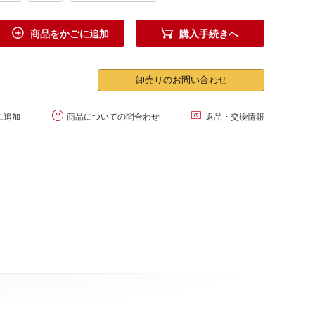


商品をかごに追加
購入手続きへ
卸売りのお問い合わせ


に追加
商品についての問合わせ
返品・交換情報