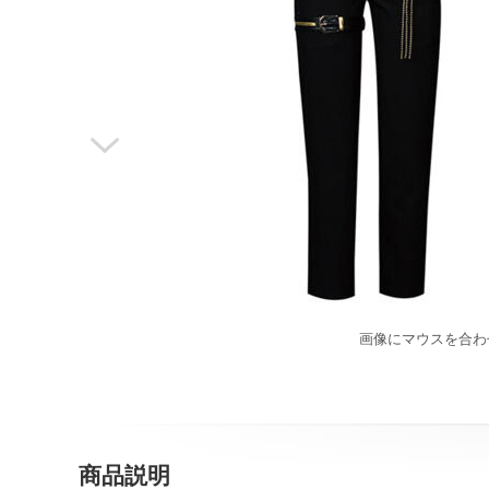

画像にマウスを合わ
商品説明