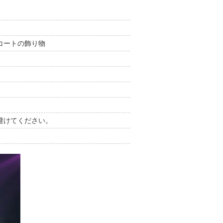
コートの飾り物
避けてください。