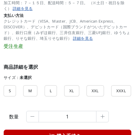
加工時間：７－１５日、配送時間：５－７日。 （※土日・祝日を除
く）
詳細を見る
支払い方法
クレジットカード（VISA、Master、JCB、American Express、
DISCOVER）、デビットカード（国際ブランドがついたデビットカー
ド）、銀行口座（みずほ銀行、三井住友銀行、三菱UFJ銀行、ゆうちょ
銀行、りそな銀行、埼玉りそな銀行）
詳細を見る
受注生産
商品詳細を選択
サイズ：
未選択
S
M
L
XL
XXL
XXXL
数量

