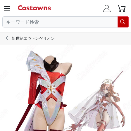





新世紀エヴァンゲリオン