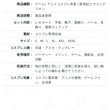
商品種類：
ゲーム• アニメコスプレ衣装 / 新世紀エヴァンゲ
リオン
商品状態：
新品未使用
セット内容：
レオタード、手袋、靴下、髪飾り、ベール、耳
飾り、透明ストラップ
素材：
コスプレ専用生地
サイズ：
S、M、L、XL、XXL、XXXL
コスプレ人物：
式波・アスカ・ラングレー
使用場所：
パーティー、イベント、ゲーム、撮影会、出演
活動
収納方法：
他の衣類と同じく、清潔に乾燥を保ち、鋭い物
によっての破れを避けてください。
コスプレ対象：
コスプレ愛好家、アニメや漫画、ゲームファ
ン、出演者