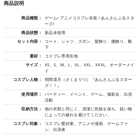
商品説明
商品種類：
ゲーム• アニメコスプレ衣装 / あんさんぶるスタ
ーズ!
商品状態：
新品未使用
セット内容：
コート、シャツ、ズボン、髪飾り、腰飾り、靴
下
素材：
コスプレ専用生地
サイズ：
XS、S、M、L、XL、XXL、XXXL、オーダーメイ
ド
コスプレ人物：
朔間凛月（さくまりつ）『あんさんぶるスター
ズ！！』
使用場所：
パーティー、イベント、ゲーム、撮影会、出演
活動
収納方法：
他の衣類と同じく、清潔に乾燥を保ち、鋭い物
によっての破れを避けてください。
コスプレ対象：
コスプレ愛好家、アニメや漫画、ゲームファ
ン、出演者