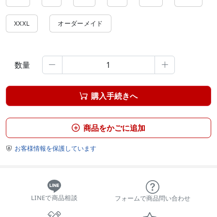
XXXL
オーダーメイド
数量


購入手続きへ

商品をかごに追加

お客様情報を保護しています

LINEで商品相談
フォームで商品問い合わせ