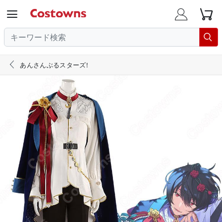





あんさんぶるスターズ!