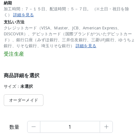
納期
加工時間：７－１５日、配送時間：５－７日。 （※土日・祝日を除
く）
詳細を見る
支払い方法
クレジットカード（VISA、Master、JCB、American Express、
DISCOVER）、デビットカード（国際ブランドがついたデビットカー
ド）、銀行口座（みずほ銀行、三井住友銀行、三菱UFJ銀行、ゆうちょ
銀行、りそな銀行、埼玉りそな銀行）
詳細を見る
受注生産
商品詳細を選択
サイズ：
未選択
オーダーメイド
数量

