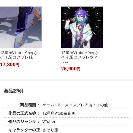
12星座Vtuber企画 さ
12星座Vtuber企画 さ
そり座 コスプレ靴
そり座 コスプレウィ
ッ...
17,800
円
26,900
円
商品説明
商品種類：
ゲーム• アニメコスプレ衣装 / その他
作品の正式名称：
12星座Vtuber企画
作品のジャンル：
VTuber
キャラクターの正
さそり座