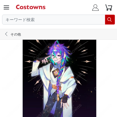





その他