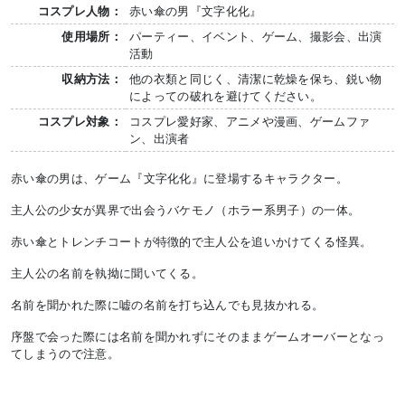
コスプレ人物：
赤い傘の男『文字化化』
使用場所：
パーティー、イベント、ゲーム、撮影会、出演
活動
収納方法：
他の衣類と同じく、清潔に乾燥を保ち、鋭い物
によっての破れを避けてください。
コスプレ対象：
コスプレ愛好家、アニメや漫画、ゲームファ
ン、出演者
赤い傘の男は、ゲーム『文字化化』に登場するキャラクター。
主人公の少女が異界で出会うバケモノ（ホラー系男子）の一体。
赤い傘とトレンチコートが特徴的で主人公を追いかけてくる怪異。
主人公の名前を執拗に聞いてくる。
名前を聞かれた際に嘘の名前を打ち込んでも見抜かれる。
序盤で会った際には名前を聞かれずにそのままゲームオーバーとなっ
てしまうので注意。