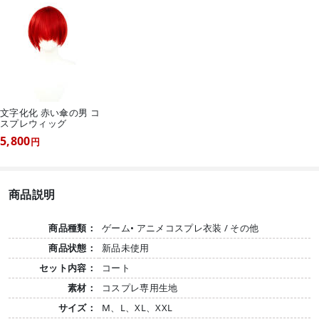
文字化化 赤い傘の男 コ
スプレウィッグ
5,800
円
商品説明
商品種類：
ゲーム• アニメコスプレ衣装 / その他
商品状態：
新品未使用
セット内容：
コート
素材：
コスプレ専用生地
サイズ：
M、L、XL、XXL