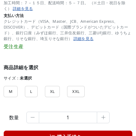
加工時間：７－１５日、配送時間：５－７日。 （※土日・祝日を除
く）
詳細を見る
支払い方法
クレジットカード（VISA、Master、JCB、American Express、
DISCOVER）、デビットカード（国際ブランドがついたデビットカー
ド）、銀行口座（みずほ銀行、三井住友銀行、三菱UFJ銀行、ゆうちょ
銀行、りそな銀行、埼玉りそな銀行）
詳細を見る
受注生産
商品詳細を選択
サイズ：
未選択
M
L
XL
XXL
数量

