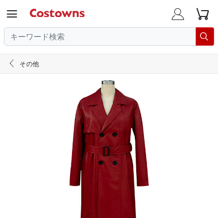





その他