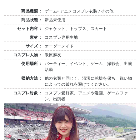
商品種類：
ゲーム• アニメコスプレ衣装 / その他
商品状態：
新品未使用
セット内容：
ジャケット、トップス、スカート
素材：
コスプレ専用生地
サイズ：
オーダーメイド
コスプレ人物：
歌原麻友
使用場所：
パーティー、イベント、ゲーム、撮影会、出演
活動
収納方法：
他の衣類と同じく、清潔に乾燥を保ち、鋭い物
によっての破れを避けてください。
コスプレ対象：
コスプレ愛好家、アニメや漫画、ゲームファ
ン、出演者