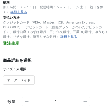
納期
加工時間：７－１５日、配送時間：５－７日。 （※土日・祝日を除
く）
詳細を見る
支払い方法
クレジットカード（VISA、Master、JCB、American Express、
DISCOVER）、デビットカード（国際ブランドがついたデビットカー
ド）、銀行口座（みずほ銀行、三井住友銀行、三菱UFJ銀行、ゆうちょ
銀行、りそな銀行、埼玉りそな銀行）
詳細を見る
受注生産
商品詳細を選択
サイズ：
未選択
オーダーメイド
数量

