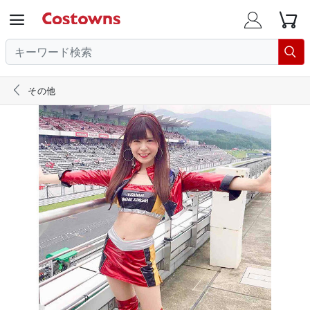





その他