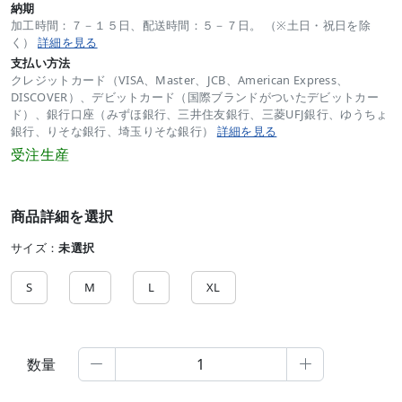
納期
加工時間：７－１５日、配送時間：５－７日。 （※土日・祝日を除
く）
詳細を見る
支払い方法
クレジットカード（VISA、Master、JCB、American Express、
DISCOVER）、デビットカード（国際ブランドがついたデビットカー
ド）、銀行口座（みずほ銀行、三井住友銀行、三菱UFJ銀行、ゆうちょ
銀行、りそな銀行、埼玉りそな銀行）
詳細を見る
受注生産
商品詳細を選択
サイズ：
未選択
S
M
L
XL
数量

