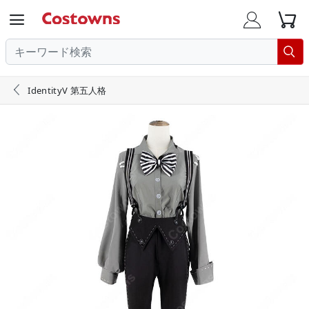





IdentityV 第五人格