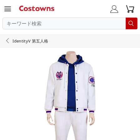





IdentityV 第五人格