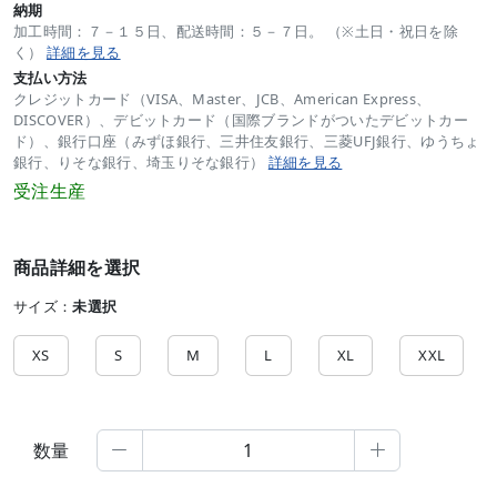
納期
加工時間：７－１５日、配送時間：５－７日。 （※土日・祝日を除
く）
詳細を見る
支払い方法
クレジットカード（VISA、Master、JCB、American Express、
DISCOVER）、デビットカード（国際ブランドがついたデビットカー
ド）、銀行口座（みずほ銀行、三井住友銀行、三菱UFJ銀行、ゆうちょ
銀行、りそな銀行、埼玉りそな銀行）
詳細を見る
受注生産
商品詳細を選択
サイズ：
未選択
XS
S
M
L
XL
XXL
数量

