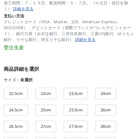
加工時間：７－１５日、配送時間：５－７日。 （※土日・祝日を除
く）
詳細を見る
支払い方法
クレジットカード（VISA、Master、JCB、American Express、
DISCOVER）、デビットカード（国際ブランドがついたデビットカー
ド）、銀行口座（みずほ銀行、三井住友銀行、三菱UFJ銀行、ゆうちょ
銀行、りそな銀行、埼玉りそな銀行）
詳細を見る
受注生産
商品詳細を選択
サイズ：
未選択
22.5cm
23cm
23.5cm
24cm
24.5cm
25cm
25.5cm
26cm
26.5cm
27cm
27.5cm
28cm