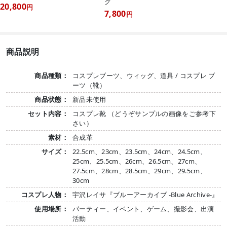
グ
20,800
円
7,800
円
商品説明
商品種類：
コスプレブーツ、ウィッグ、道具 / コスプレ ブ
ーツ（靴）
商品状態：
新品未使用
セット内容：
コスプレ靴 （どうぞサンプルの画像をご参考下
さい）
素材：
合成革
サイズ：
22.5cm、23cm、23.5cm、24cm、24.5cm、
25cm、25.5cm、26cm、26.5cm、27cm、
27.5cm、28cm、28.5cm、29cm、29.5cm、
30cm
コスプレ人物：
宇沢レイサ『ブルーアーカイブ -Blue Archive-』
使用場所：
パーティー、イベント、ゲーム、撮影会、出演
活動