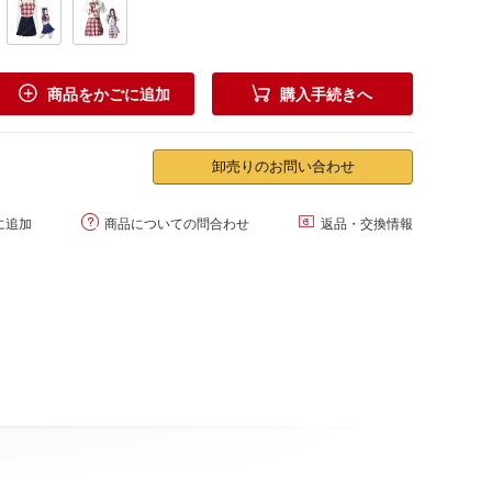


商品をかごに追加
購入手続きへ
卸売りのお問い合わせ


に追加
商品についての問合わせ
返品・交換情報