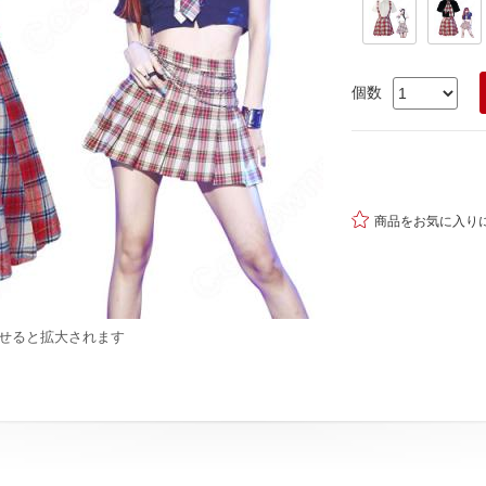
個数

商品をお気に入り
せると拡大されます