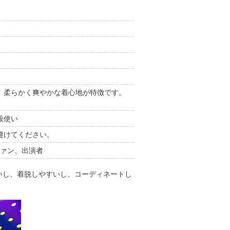
、柔らかく爽やかな着心地が特徴です。
段使い
避けてください。
ファン、出演者
いし、着脱しやすいし、コーディネートし