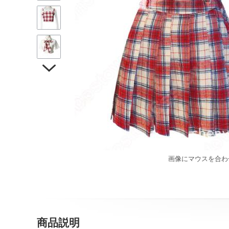

画像にマウスを合わ
商品説明