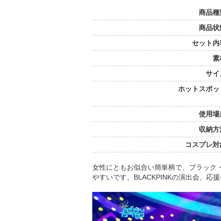
商品種
商品状
セット内
素
サイ
ホットスポッ
使用場
収納方
コスプレ対
女性にともお似合い簡単柄で、ブラック
やすいです。BLACKPINKの演出会、