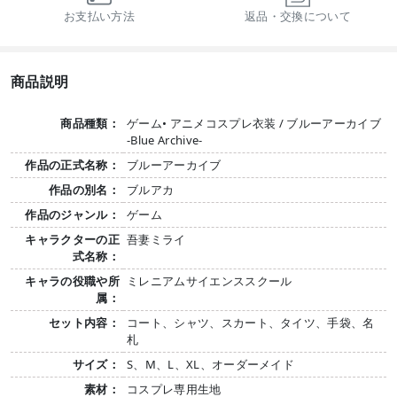
お支払い方法
返品・交換について
商品説明
商品種類：
ゲーム• アニメコスプレ衣装 / ブルーアーカイブ
-Blue Archive-
作品の正式名称：
ブルーアーカイブ
作品の別名：
ブルアカ
作品のジャンル：
ゲーム
キャラクターの正
吾妻ミライ
式名称：
キャラの役職や所
ミレニアムサイエンススクール
属：
セット内容：
コート、シャツ、スカート、タイツ、手袋、名
札
サイズ：
S、M、L、XL、オーダーメイド
素材：
コスプレ専用生地