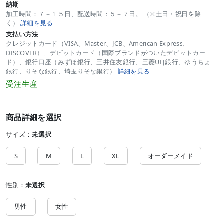
納期
加工時間：７－１５日、配送時間：５－７日。 （※土日・祝日を除
く）
詳細を見る
支払い方法
クレジットカード（VISA、Master、JCB、American Express、
DISCOVER）、デビットカード（国際ブランドがついたデビットカー
ド）、銀行口座（みずほ銀行、三井住友銀行、三菱UFJ銀行、ゆうちょ
銀行、りそな銀行、埼玉りそな銀行）
詳細を見る
受注生産
商品詳細を選択
サイズ：
未選択
S
M
L
XL
オーダーメイド
性別：
未選択
男性
女性