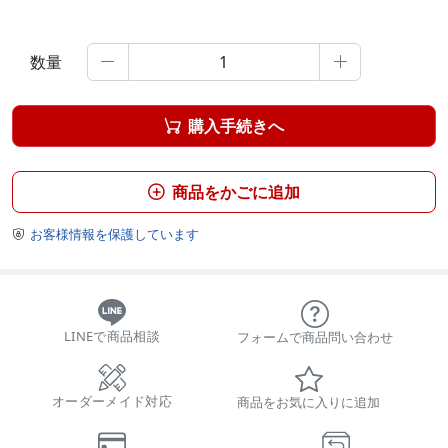
数量


購入手続きへ

商品をかごに追加

お客様情報を保護しています

LINEで商品相談
フォームで商品問い合わせ
オーダーメイド対応
商品をお気に入りに追加