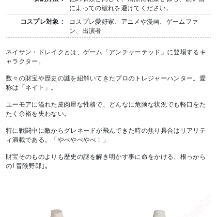
によっての破れを避けてください。
コスプレ対象：
コスプレ愛好家、アニメや漫画、ゲームファ
ン、出演者
ネイサン・ドレイクとは、ゲーム「アンチャーテッド」に登場するキ
ャラクター。
数々の財宝や歴史の謎を紐解いてきたプロのトレジャーハンター。愛
称は「ネイト」。
ユーモアに溢れた皮肉屋な性格で、どんなに危険な状況でも軽口をた
たく余裕を失わない。
特に戦闘中に敵からグレネードが飛んできた時の焦り具合はリアリテ
ィ満載である。「やべやべやべ！」
財宝そのものよりも歴史の謎を解き明かす事に命をかける、根っから
の｢冒険野郎｣。