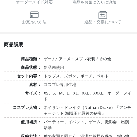
オーダーメイド対応
商品をお気に入りに追加
お支払い方法
返品・交換について
商品説明
商品種類：
ゲーム• アニメコスプレ衣装 / その他
商品状態：
新品未使用
セット内容：
トップス、ズボン、ポーチ、ベルト
素材：
コスプレ専用生地
サイズ：
XS、S、M、L、XL、XXL、XXXL、オーダーメイ
ド
コスプレ人物：
ネイサン・ドレイク（Nathan Drake）『アンチ
ャーテッド 海賊王と最後の秘宝』
使用場所：
パーティー、イベント、ゲーム、撮影会、出演
活動
収納方法：
他の衣類と同じく、清潔に乾燥を保ち、鋭い物