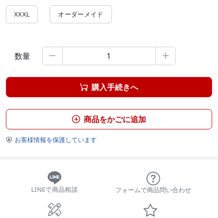
XXXL
オーダーメイド
数量


購入手続きへ

商品をかごに追加

お客様情報を保護しています

LINEで商品相談
フォームで商品問い合わせ