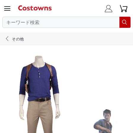





その他