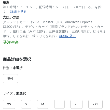
納期
加工時間：７－１５日、配送時間：５－７日。 （※土日・祝日を除
く）
詳細を見る
支払い方法
クレジットカード（VISA、Master、JCB、American Express、
DISCOVER）、デビットカード（国際ブランドがついたデビットカー
ド）、銀行口座（みずほ銀行、三井住友銀行、三菱UFJ銀行、ゆうちょ
銀行、りそな銀行、埼玉りそな銀行）
詳細を見る
受注生産
商品詳細を選択
性別：
未選択
男性
サイズ：
未選択
XS
S
M
L
XL
XXL