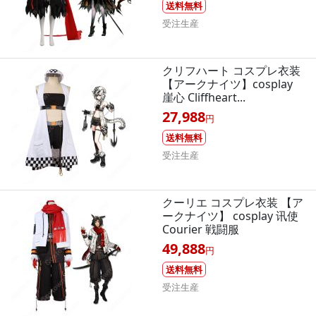
送料無料
受注生産
クリフハート コスプレ衣装
【アークナイツ】cosplay
崖心 Cliffheart...
27,988
円
送料無料
受注生産
クーリエ コスプレ衣装 【ア
ークナイツ】 cosplay 讯使
Courier 戦闘服
49,888
円
送料無料
受注生産