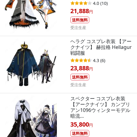
4.0
(10)





21,888
円
送料無料
受注生産
ヘラグ コスプレ衣装 【アー
クナイツ】 赫拉格 Hellagur
戦闘服
4.3
(6)






23,888
円
送料無料
受注生産
スペクター コスプレ衣装
【アークナイツ】 カンブリ
アン1096ウィンターモデル
暗流...
35,800
円
送料無料