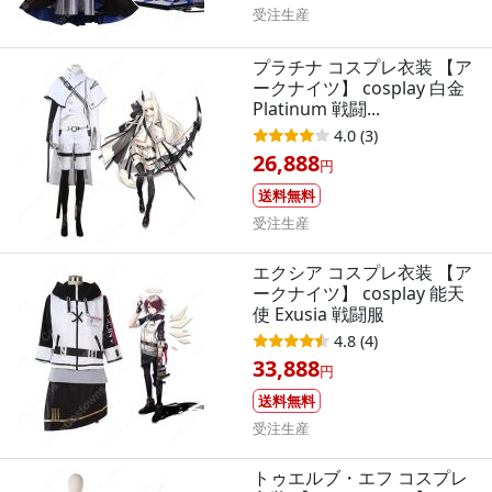
受注生産
プラチナ コスプレ衣装 【ア
ークナイツ】 cosplay 白金
Platinum 戦闘...
4.0
(3)





26,888
円
送料無料
受注生産
エクシア コスプレ衣装 【ア
ークナイツ】 cosplay 能天
使 Exusia 戦闘服
4.8
(4)






33,888
円
送料無料
受注生産
トゥエルブ・エフ コスプレ