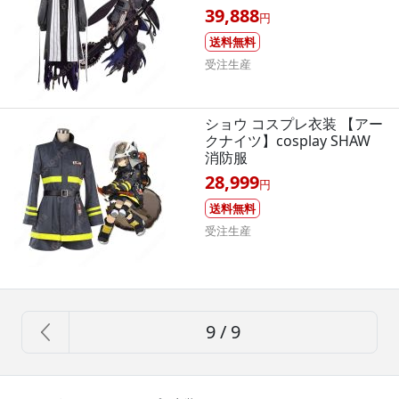
39,888
円
送料無料
受注生産
ショウ コスプレ衣装 【アー
クナイツ】cosplay SHAW
消防服
28,999
円
送料無料
受注生産
9 / 9
