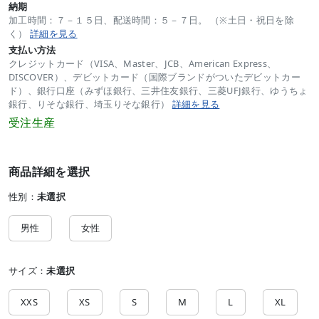
納期
加工時間：７－１５日、配送時間：５－７日。 （※土日・祝日を除
く）
詳細を見る
支払い方法
クレジットカード（VISA、Master、JCB、American Express、
DISCOVER）、デビットカード（国際ブランドがついたデビットカー
ド）、銀行口座（みずほ銀行、三井住友銀行、三菱UFJ銀行、ゆうちょ
銀行、りそな銀行、埼玉りそな銀行）
詳細を見る
受注生産
商品詳細を選択
性別：
未選択
男性
女性
サイズ：
未選択
XXS
XS
S
M
L
XL