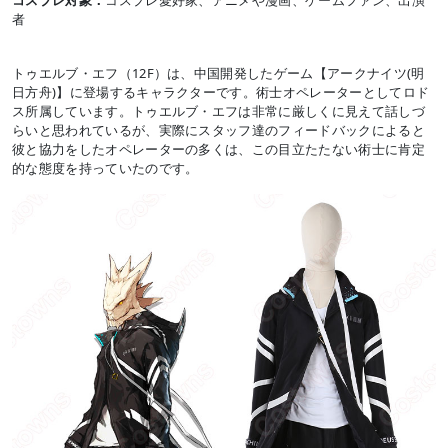
者
トゥエルブ・エフ（12F）は、中国開発したゲーム【アークナイツ(明
日方舟)】に登場するキャラクターです。術士オペレーターとしてロド
ス所属しています。トゥエルブ・エフは非常に厳しくに見えて話しづ
らいと思われているが、実際にスタッフ達のフィードバックによると
彼と協力をしたオペレーターの多くは、この目立たたない術士に肯定
的な態度を持っていたのです。