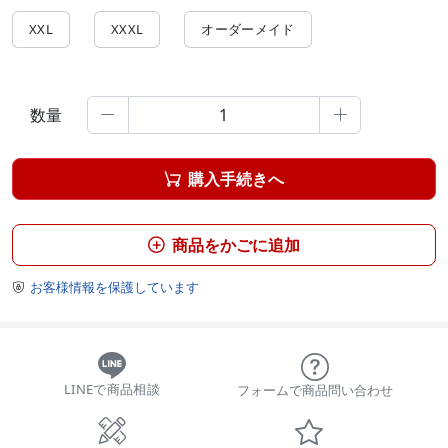
XXL
XXXL
オーダーメイド
数量


購入手続きへ

商品をかごに追加

お客様情報を保護しています

LINEで商品相談
フォームで商品問い合わせ