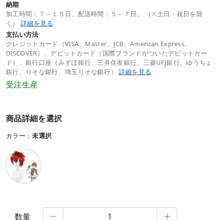
納期
加工時間：７－１５日、配送時間：５－７日。 （※土日・祝日を除
く）
詳細を見る
支払い方法
クレジットカード（VISA、Master、JCB、American Express、
DISCOVER）、デビットカード（国際ブランドがついたデビットカー
ド）、銀行口座（みずほ銀行、三井住友銀行、三菱UFJ銀行、ゆうちょ
銀行、りそな銀行、埼玉りそな銀行）
詳細を見る
受注生産
商品詳細を選択
カラー：
未選択
数量

