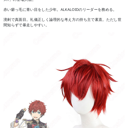
赤い癖っ毛に青い目をした少年。ALKALOIDのリーダーを務める。
溌剌で真面目。礼儀正しく論理的な考え方の持ち主で素直。ただし世
間知らずで暴走しやすい。