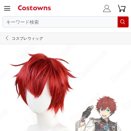





コスプレウィッグ