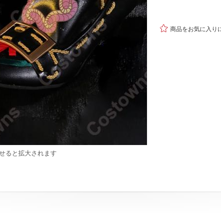

商品をお気に入り
せると拡大されます