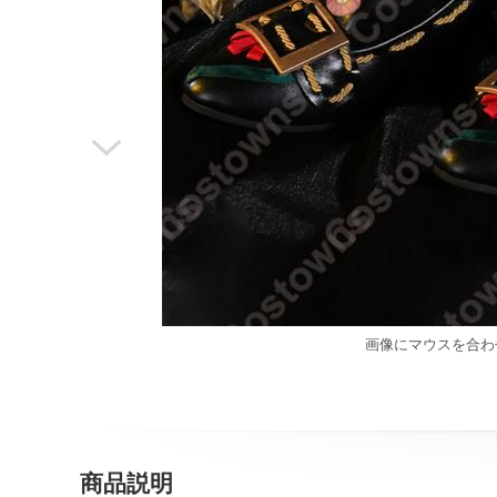

画像にマウスを合わ
商品説明