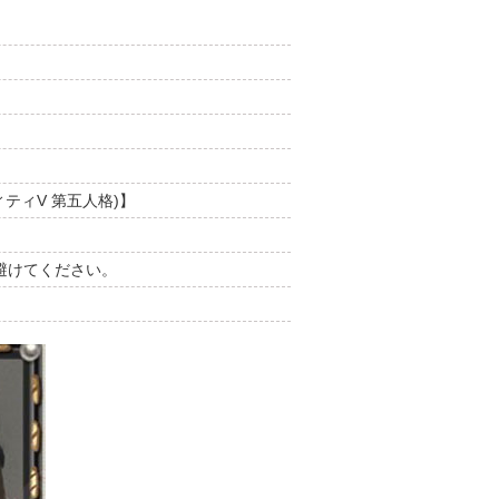
ティティV 第五人格)】
避けてください。