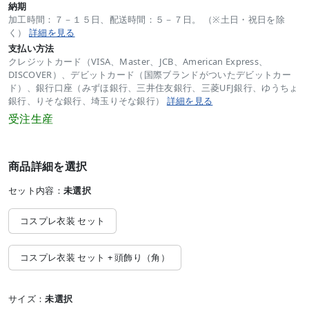
納期
加工時間：７－１５日、配送時間：５－７日。 （※土日・祝日を除
く）
詳細を見る
支払い方法
クレジットカード（VISA、Master、JCB、American Express、
DISCOVER）、デビットカード（国際ブランドがついたデビットカー
ド）、銀行口座（みずほ銀行、三井住友銀行、三菱UFJ銀行、ゆうちょ
銀行、りそな銀行、埼玉りそな銀行）
詳細を見る
受注生産
商品詳細を選択
セット内容：
未選択
コスプレ衣装 セット
コスプレ衣装 セット + 頭飾り（角）
サイズ：
未選択