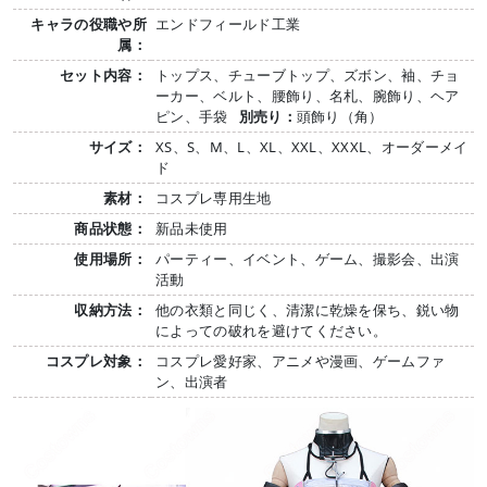
キャラの役職や所
エンドフィールド工業
属：
セット内容：
トップス、チューブトップ、ズボン、袖、チョ
ーカー、ベルト、腰飾り、名札、腕飾り、ヘア
ピン、手袋
別売り：
頭飾り（角）
サイズ：
XS、S、M、L、XL、XXL、XXXL、オーダーメイ
ド
素材：
コスプレ専用生地
商品状態：
新品未使用
使用場所：
パーティー、イベント、ゲーム、撮影会、出演
活動
収納方法：
他の衣類と同じく、清潔に乾燥を保ち、鋭い物
によっての破れを避けてください。
コスプレ対象：
コスプレ愛好家、アニメや漫画、ゲームファ
ン、出演者