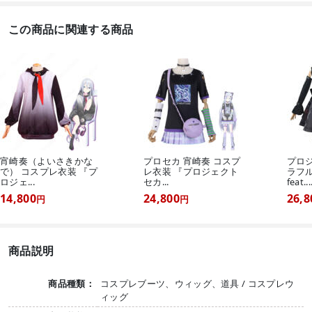
この商品に関連する商品
宵崎奏（よいさきかな
プロセカ 宵崎奏 コスプ
プロ
で） コスプレ衣装 『プ
レ衣装 『プロジェクト
ラフ
ロジェ...
セカ...
feat...
14,800
24,800
26,8
円
円
商品説明
商品種類：
コスプレブーツ、ウィッグ、道具 / コスプレウ
ィッグ