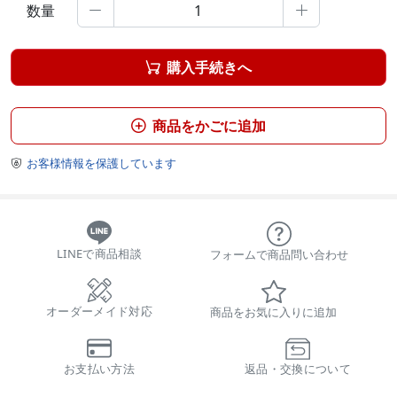
数量


購入手続きへ

商品をかごに追加

お客様情報を保護しています

LINEで商品相談
フォームで商品問い合わせ
オーダーメイド対応
商品をお気に入りに追加
お支払い方法
返品・交換について