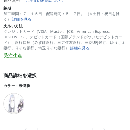
返品無料：
ご注文の返品について
納期
加工時間：７－１５日、配送時間：５－７日。 （※土日・祝日を除
く）
詳細を見る
支払い方法
クレジットカード（VISA、Master、JCB、American Express、
DISCOVER）、デビットカード（国際ブランドがついたデビットカー
ド）、銀行口座（みずほ銀行、三井住友銀行、三菱UFJ銀行、ゆうちょ
銀行、りそな銀行、埼玉りそな銀行）
詳細を見る
受注生産
商品詳細を選択
カラー：
未選択