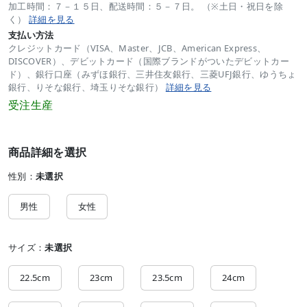
加工時間：７－１５日、配送時間：５－７日。 （※土日・祝日を除
く）
詳細を見る
支払い方法
クレジットカード（VISA、Master、JCB、American Express、
DISCOVER）、デビットカード（国際ブランドがついたデビットカー
ド）、銀行口座（みずほ銀行、三井住友銀行、三菱UFJ銀行、ゆうちょ
銀行、りそな銀行、埼玉りそな銀行）
詳細を見る
受注生産
商品詳細を選択
性別：
未選択
男性
女性
サイズ：
未選択
22.5cm
23cm
23.5cm
24cm