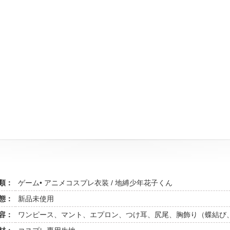
類：
ゲーム• アニメコスプレ衣装 / 地縛少年花子くん
態：
新品未使用
容：
ワンピース、マント、エプロン、つけ耳、尻尾、胸飾り（蝶結び