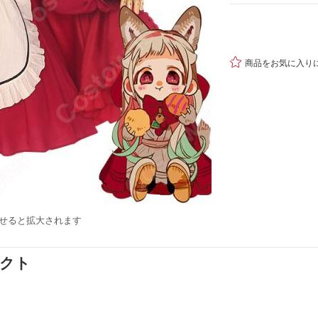

商品をお気に入り
せると拡大されます
ダクト