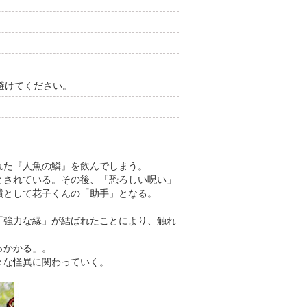
避けてください。
れた『人魚の鱗』を飲んでしまう。
とされている。その後、「恐ろしい呪い」
償として花子くんの「助手」となる。
「強力な縁」が結ばれたことにより、触れ
っかかる」。
々な怪異に関わっていく。