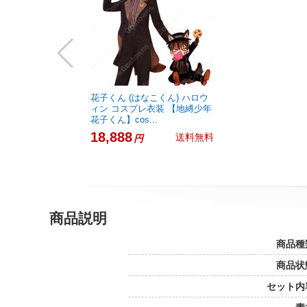
花子くん (はなこくん) ハロウ
ィン コスプレ衣装 【地縛少年
花子くん】cos...
18,888
送料無料
円
商品説明
商品種
商品状
セット内