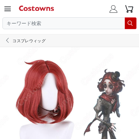





コスプレウィッグ