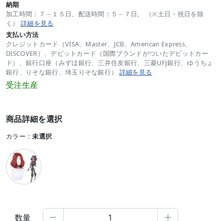
納期
加工時間：７－１５日、配送時間：５－７日。 （※土日・祝日を除
く）
詳細を見る
支払い方法
クレジットカード（VISA、Master、JCB、American Express、
DISCOVER）、デビットカード（国際ブランドがついたデビットカー
ド）、銀行口座（みずほ銀行、三井住友銀行、三菱UFJ銀行、ゆうちょ
銀行、りそな銀行、埼玉りそな銀行）
詳細を見る
受注生産
商品詳細を選択
カラー：
未選択
数量

