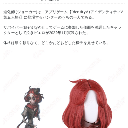
道化師 (ジョーカー)は、アプリゲーム【IdentityV (アイデンティティV
第五人格)】に登場するハンターのうちの一人である。
サバイバー(IdentityV)としてゲームに参加した側面を強調したキャラ
クターとして泣きピエロが2022年1月実装された。
体格は細く頼りなく、どこかおどおどした様子を見せている。