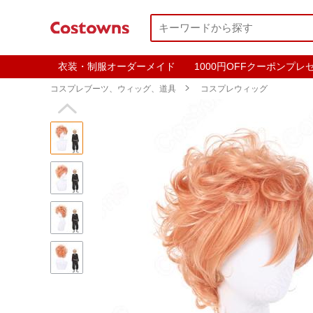
衣装・制服オーダーメイド
1000円OFFクーポンプレ
コスプレブーツ、ウィッグ、道具

コスプレウィッグ
