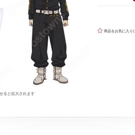

商品をお気に入り
せると拡大されます