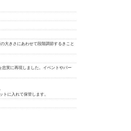
、頭の大きさにあわせて段階調節するきこと
を忠実に再現しました。イベントやパー
。
ネットに入れて保管します。