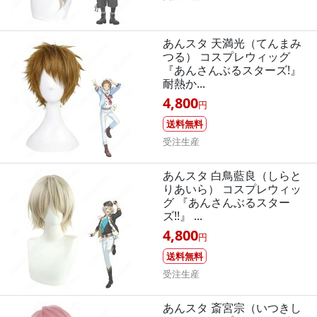
あんスタ 天満光（てんまみ
つる） コスプレウィッグ
『あんさんぶるスターズ!』
耐熱か...
4,800
円
送料無料
受注生産
あんスタ 白鳥藍良（しらと
りあいら） コスプレウィッ
グ 『あんさんぶるスター
ズ!!』 ...
4,800
円
送料無料
受注生産
あんスタ 斎宮宗（いつきし