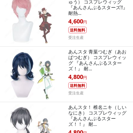
ゅう） コスプレウィッグ
『あんさんぶるスターズ!!』
耐熱...
4,600
円
送料無料
受注生産
あんスタ 青葉つむぎ（あお
ばつむぎ） コスプレウィッ
グ 『あんさんぶるスター
ズ！』 耐...
4,800
円
送料無料
受注生産
あんスタ！ 椎名ニキ（しい
なにき） コスプレウィッグ
『あんさんぶるスター
ズ！！』 耐...
4,800
円