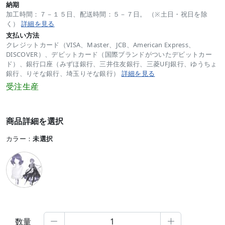
納期
加工時間：７－１５日、配送時間：５－７日。 （※土日・祝日を除
く）
詳細を見る
支払い方法
クレジットカード（VISA、Master、JCB、American Express、
DISCOVER）、デビットカード（国際ブランドがついたデビットカー
ド）、銀行口座（みずほ銀行、三井住友銀行、三菱UFJ銀行、ゆうちょ
銀行、りそな銀行、埼玉りそな銀行）
詳細を見る
受注生産
商品詳細を選択
カラー：
未選択
数量

