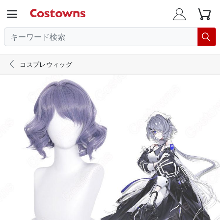





コスプレウィッグ