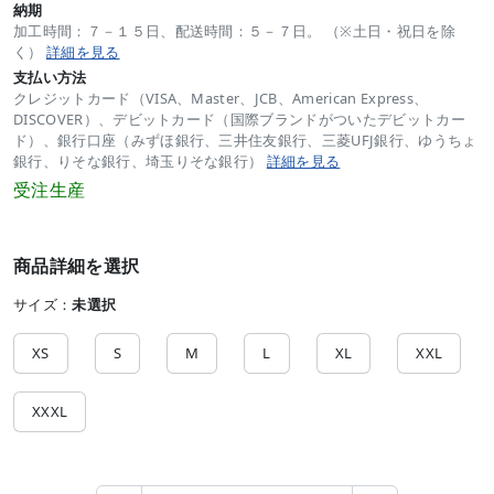
納期
加工時間：７－１５日、配送時間：５－７日。 （※土日・祝日を除
く）
詳細を見る
支払い方法
クレジットカード（VISA、Master、JCB、American Express、
DISCOVER）、デビットカード（国際ブランドがついたデビットカー
ド）、銀行口座（みずほ銀行、三井住友銀行、三菱UFJ銀行、ゆうちょ
銀行、りそな銀行、埼玉りそな銀行）
詳細を見る
受注生産
商品詳細を選択
サイズ：
未選択
XS
S
M
L
XL
XXL
XXXL