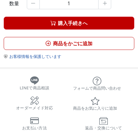
数量


購入手続きへ

商品をかごに追加

お客様情報を保護しています

LINEで商品相談
フォームで商品問い合わせ
オーダーメイド対応
商品をお気に入りに追加
お支払い方法
返品・交換について