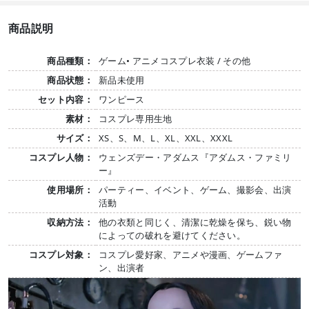
商品説明
商品種類：
ゲーム• アニメコスプレ衣装 / その他
商品状態：
新品未使用
セット内容：
ワンピース
素材：
コスプレ専用生地
サイズ：
XS、S、M、L、XL、XXL、XXXL
コスプレ人物：
ウェンズデー・アダムス『アダムス・ファミリ
ー』
使用場所：
パーティー、イベント、ゲーム、撮影会、出演
活動
収納方法：
他の衣類と同じく、清潔に乾燥を保ち、鋭い物
によっての破れを避けてください。
コスプレ対象：
コスプレ愛好家、アニメや漫画、ゲームファ
ン、出演者