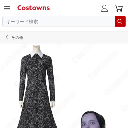





その他