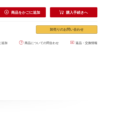


商品をかごに追加
購入手続きへ
卸売りのお問い合わせ


に追加
商品についての問合わせ
返品・交換情報