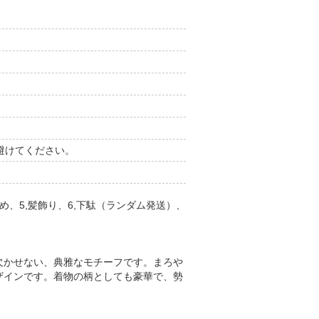
避けてください。
め、5,髪飾り、6,下駄（ランダム発送）、
欠かせない、典雅なモチーフです。まろや
ザインです。着物の柄としても豪華で、勢