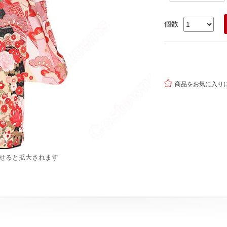
個数

商品をお気に入り
せると拡大されます