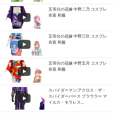
五等分の花嫁 中野二乃 コスプレ
衣装 和服
五等分の花嫁 中野三玖 コスプレ
衣装 和服
五等分の花嫁 中野五月 コスプレ
衣装 和服
スパイダーマン:アクロス・ザ・
スパイダーバース プラウラー マ
イルス・モラレス...