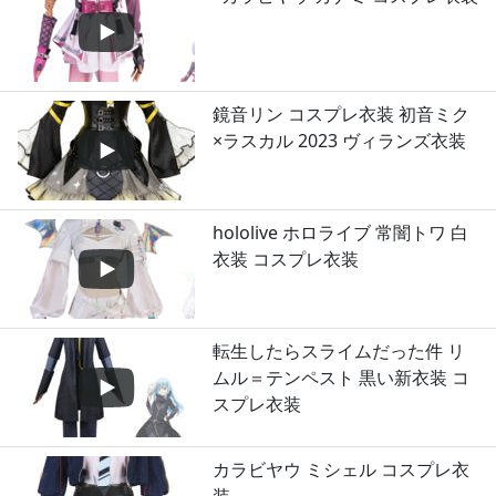
鏡音リン コスプレ衣装 初音ミク
×ラスカル 2023 ヴィランズ衣装
hololive ホロライブ 常闇トワ 白
衣装 コスプレ衣装
転生したらスライムだった件 リ
ムル＝テンペスト 黒い新衣装 コ
スプレ衣装
カラビヤウ ミシェル コスプレ衣