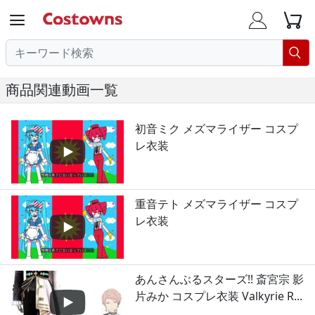




商品関連動画一覧
初音ミク メズマライザー コスプ
レ衣装
重音テト メズマライザー コスプ
レ衣装
あんさんぶるスターズ!! 斎宮宗 影
片みか コスプレ衣装 Valkyrie R...