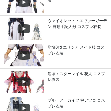
装
ヴァイオレット・エヴァーガーデ
ン 自動手記人形 コスプレ衣装
崩壊3rd エリシア メイド服 コス
プレ衣装
崩壊：スターレイル 花火 コスプ
レ衣装
ブルーアーカイブ 秤アツコ コス
プレ衣装