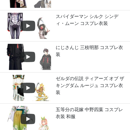
スパイダーマン シルク シンデ
ィ・ムーン コスプレ衣装
にじさんじ 三枝明那 コスプレ衣
装
ゼルダの伝説 ティアーズ オブ ザ
キングダム ルージュ コスプレ衣
装
五等分の花嫁 中野四葉 コスプレ
衣装 和服