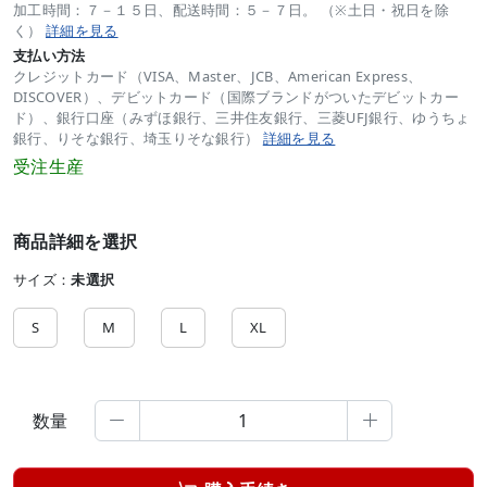
加工時間：７－１５日、配送時間：５－７日。 （※土日・祝日を除
く）
詳細を見る
支払い方法
クレジットカード（VISA、Master、JCB、American Express、
DISCOVER）、デビットカード（国際ブランドがついたデビットカー
ド）、銀行口座（みずほ銀行、三井住友銀行、三菱UFJ銀行、ゆうちょ
銀行、りそな銀行、埼玉りそな銀行）
詳細を見る
受注生産
商品詳細を選択
サイズ：
未選択
S
M
L
XL
数量

