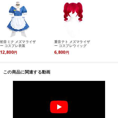
初音ミク メズマライザ
重音テト メズマライザ
ー コスプレ衣装
ー コスプレウィッグ
12,800
6,800
円
円
この商品に関連する動画