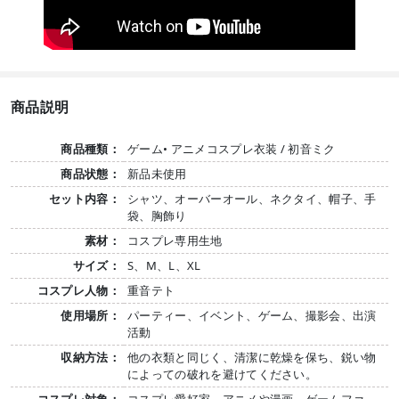
商品説明
商品種類：
ゲーム• アニメコスプレ衣装 / 初音ミク
商品状態：
新品未使用
セット内容：
シャツ、オーバーオール、ネクタイ、帽子、手
袋、胸飾り
素材：
コスプレ専用生地
サイズ：
S、M、L、XL
コスプレ人物：
重音テト
使用場所：
パーティー、イベント、ゲーム、撮影会、出演
活動
収納方法：
他の衣類と同じく、清潔に乾燥を保ち、鋭い物
によっての破れを避けてください。
コスプレ対象：
コスプレ愛好家、アニメや漫画、ゲームファ