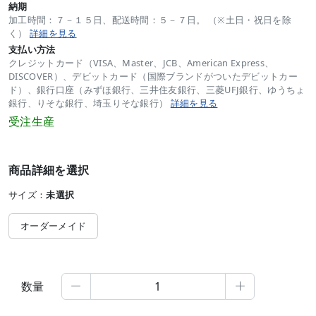
納期
加工時間：７－１５日、配送時間：５－７日。 （※土日・祝日を除
く）
詳細を見る
支払い方法
クレジットカード（VISA、Master、JCB、American Express、
DISCOVER）、デビットカード（国際ブランドがついたデビットカー
ド）、銀行口座（みずほ銀行、三井住友銀行、三菱UFJ銀行、ゆうちょ
銀行、りそな銀行、埼玉りそな銀行）
詳細を見る
受注生産
商品詳細を選択
サイズ：
未選択
オーダーメイド
数量

