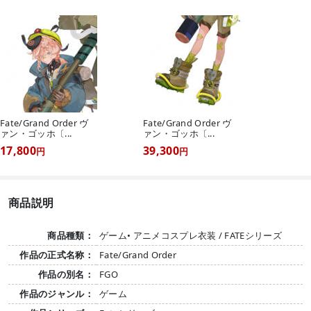
Fate/Grand Order ヴ
Fate/Grand Order ヴ
ァン・ゴッホ〔...
ァン・ゴッホ〔...
17,800
39,300
円
円
商品説明
商品種類：
ゲーム• アニメコスプレ衣装 / FATEシリーズ
作品の正式名称：
Fate/Grand Order
作品の別名：
FGO
作品のジャンル：
ゲーム