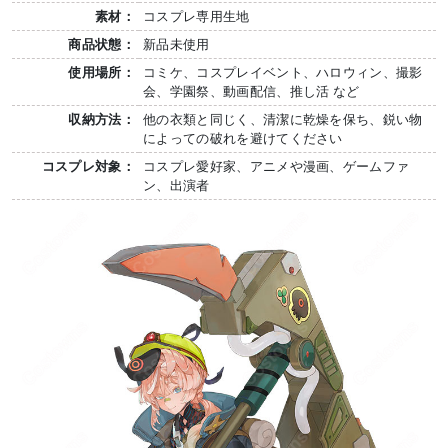
素材：
コスプレ専用生地
商品状態：
新品未使用
使用場所：
コミケ、コスプレイベント、ハロウィン、撮影
会、学園祭、動画配信、推し活 など
収納方法：
他の衣類と同じく、清潔に乾燥を保ち、鋭い物
によっての破れを避けてください
コスプレ対象：
コスプレ愛好家、アニメや漫画、ゲームファ
ン、出演者