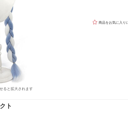

商品をお気に入り
せると拡大されます
ダクト