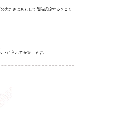
、頭の大きさにあわせて段階調節するきこと
。
ネットに入れて保管します。