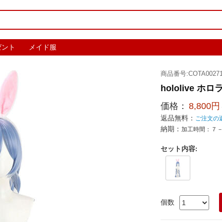
ゼント
メイド服
商品番号:COTA00271
hololive
価格：
8,800円
返品無料：
ご注文の
納期：
加工時間：７
セット内容
:
個数