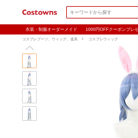
衣装・制服オーダーメイド
1000円OFFクーポンプレ
コスプレブーツ、ウィッグ、道具

コスプレウィッグ
