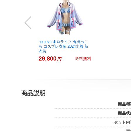
hololive ホロライブ 兎田ぺこ
ら コスプレ衣装 2024水着 新
衣装
29,800
送料無料
円
商品説明
商品種
商品状
セット内