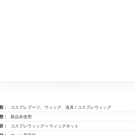
類：
コスプレブーツ、ウィッグ、道具 / コスプレウィッグ
態：
新品未使用
容：
コスプレウィッグ + ウィッグネット